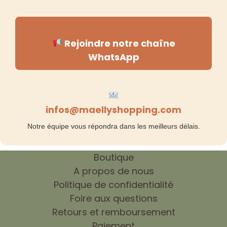
Rejoindre notre chaîne
WhatsApp
infos@maellyshopping.com
Notre équipe vous répondra dans les meilleurs délais.
Boutique
A propos de nous
Politique de confidentialité
Foire aux questions
Retours et remboursement
Paiement