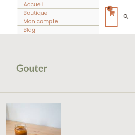
Aller
Accueil
au
Boutique
Rec
contenu
Mon compte
Blog
Gouter