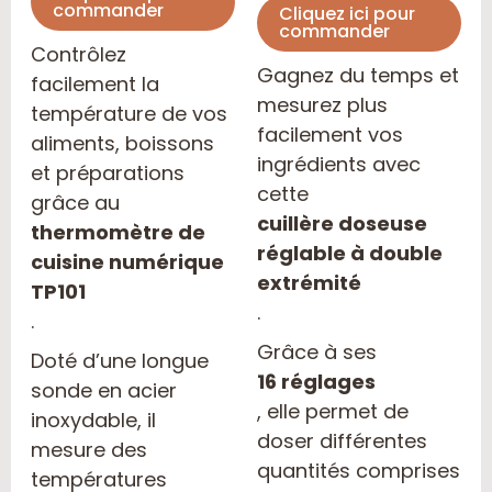
commander
Cliquez ici pour
5
commander
Contrôlez
Gagnez du temps et
facilement la
mesurez plus
température de vos
facilement vos
aliments, boissons
ingrédients avec
et préparations
cette
grâce au
cuillère doseuse
thermomètre de
réglable à double
cuisine numérique
extrémité
TP101
.
.
Grâce à ses
Doté d’une longue
16 réglages
sonde en acier
, elle permet de
inoxydable, il
doser différentes
mesure des
quantités comprises
températures