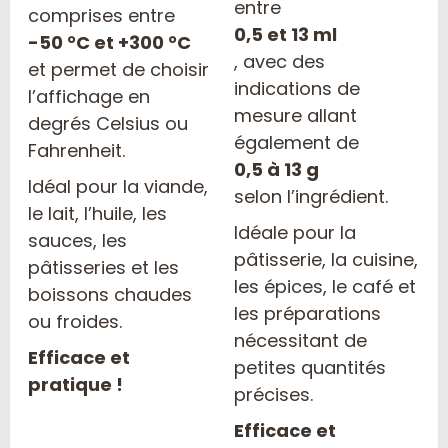
entre
comprises entre
0,5 et 13 ml
-50 °C et +300 °C
, avec des
et permet de choisir
indications de
l’affichage en
mesure allant
degrés Celsius ou
également de
Fahrenheit.
0,5 à 13 g
Idéal pour la viande,
selon l’ingrédient.
le lait, l’huile, les
Idéale pour la
sauces, les
pâtisserie, la cuisine,
pâtisseries et les
les épices, le café et
boissons chaudes
les préparations
ou froides.
nécessitant de
Efficace et
petites quantités
pratique !
précises.
Efficace et