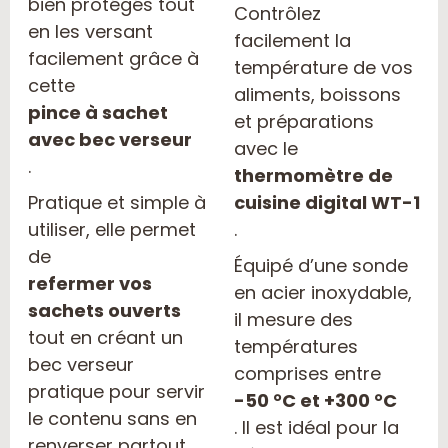
bien protégés tout
Contrôlez
en les versant
facilement la
facilement grâce à
température de vos
cette
aliments, boissons
pince à sachet
et préparations
avec bec verseur
avec le
.
thermomètre de
Pratique et simple à
cuisine digital WT-1
utiliser, elle permet
.
de
Équipé d’une sonde
refermer vos
en acier inoxydable,
sachets ouverts
il mesure des
tout en créant un
températures
bec verseur
comprises entre
pratique pour servir
-50 °C et +300 °C
le contenu sans en
. Il est idéal pour la
renverser partout.