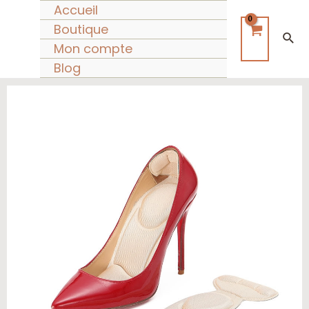
Aller
Accueil
au
Boutique
Rec
contenu
Mon compte
Blog