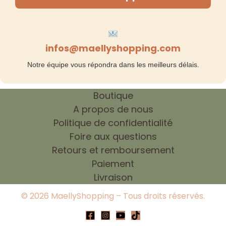
infos@maellyshopping.com
Notre équipe vous répondra dans les meilleurs délais.
Boutique
A propos de nous
Politique de confidentialité
Foire aux questions
Retours et remboursement
Paiement
Livraison
© 2026 MaellyShopping – Tous droits réservés.